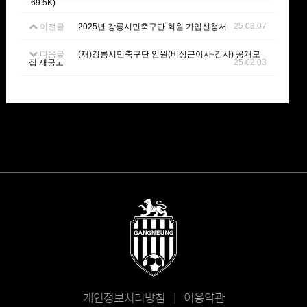
69.5K)
25.03.07
이전글
2025년 강릉시민축구단 회원 가입신청서
다음글
(재)강릉시민축구단 임원(비상근이사·감사) 공개모
집 재공고
25.02.03
개인정보처리방침 | 이용약관