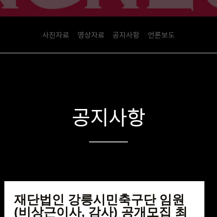
사진자료
영상자료
공지사항
언론보도
공지사항
재단법인 강릉시민축구단 임원
(비상근이사, 감사) 공개모집 최