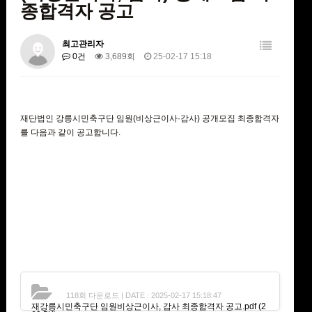
종합격자 공고
최고관리자
0건
3,689회
25-02-17 15:18
재단법인 강릉시민축구단 임원(비상근이사·감사) 공개모집 최종합격자
를 다음과 같이 공고합니다.
118회 다운로드 | DATE : 2025-02-17 15:18:47
재강릉시민축구단 임원비상근이사, 감사 최종합격자 공고.pdf
(2