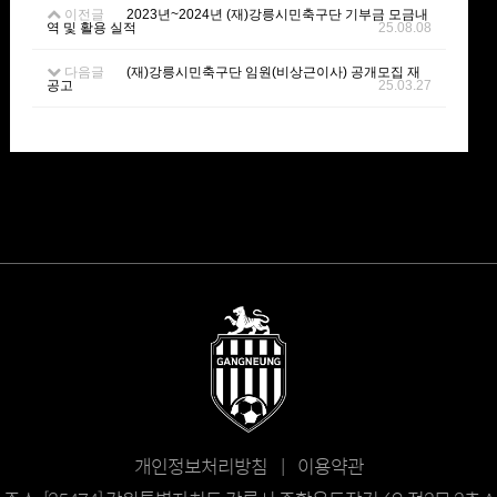
이전글
2023년~2024년 (재)강릉시민축구단 기부금 모금내
역 및 활용 실적
25.08.08
다음글
(재)강릉시민축구단 임원(비상근이사) 공개모집 재
공고
25.03.27
개인정보처리방침 | 이용약관