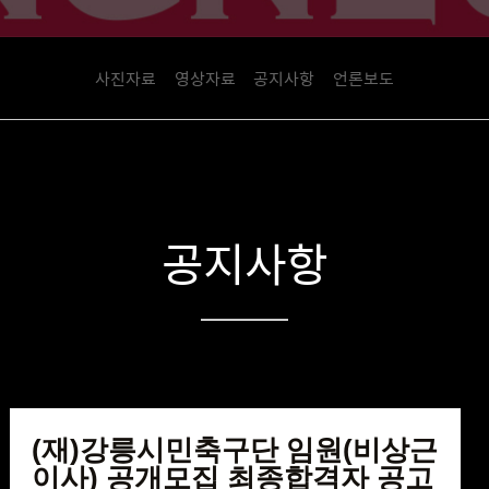
사진자료
영상자료
공지사항
언론보도
공지사항
(재)강릉시민축구단 임원(비상근
이사) 공개모집 최종합격자 공고