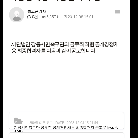
최고관리자
0건
6,357회
23-12-08 15:01
재단법인 강릉시민축구단의 공무직 직원 공개경쟁채
용 최종합격자를 다음과 같이 공고합니다
.
290회 다운로드 | DATE : 2023-12-08 15:01:54
강릉시민축구단 공무직 공개경쟁채용 최종합격자 공고문.hwp
(5
8.5K)