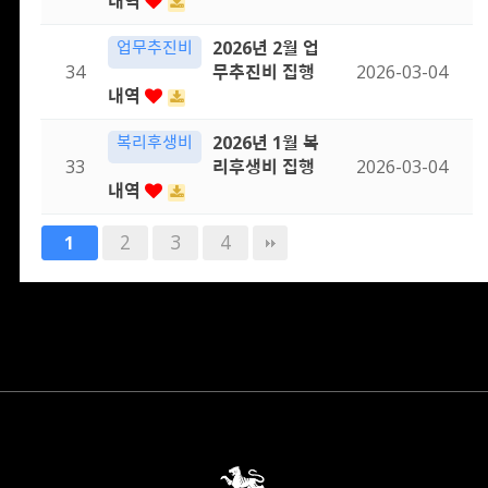
내역
업무추진비
2026년 2월 업
34
무추진비 집행
2026-03-04
내역
복리후생비
2026년 1월 복
33
리후생비 집행
2026-03-04
내역
2
3
4
1