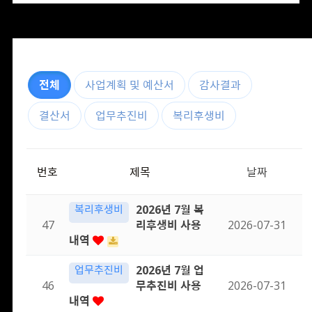
전체
사업계획 및 예산서
감사결과
결산서
업무추진비
복리후생비
번호
제목
날짜
복리후생비
2026년 7월 복
47
리후생비 사용
2026-07-31
내역
업무추진비
2026년 7월 업
46
무추진비 사용
2026-07-31
내역