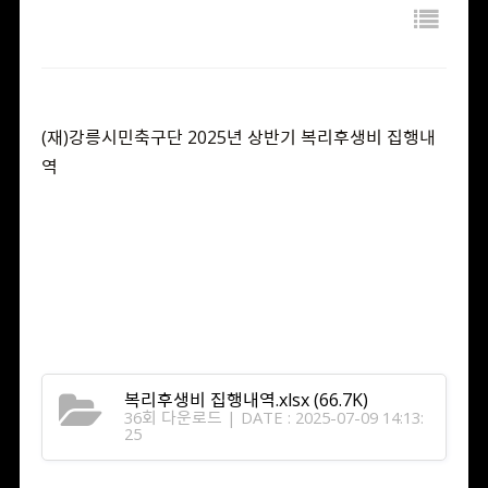
(재)강릉시민축구단 2025년 상반기 복리후생비 집행내
역
복리후생비 집행내역.xlsx
(66.7K)
36회 다운로드 | DATE : 2025-07-09 14:13:
25