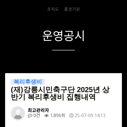
조직도
홈경기장
운영공시
복리후생비
(재)강릉시민축구단 2025년 상
반기 복리후생비 집행내역
최고관리자
0건
1,896회
25-07-09 14:13