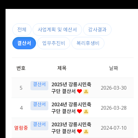
전체
사업계획 및 예산서
감사결과
결산서
업무추진비
복리후생비
번호
제목
날짜
결산서
2025년 강릉시민축
5
2026-03-30
구단 결산서
결산서
2024년 강릉시민축
4
2026-03-28
구단 결산서
결산서
2023년 강릉시민축
열람중
2024-07-10
구단 결산서