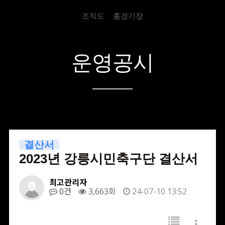
조직도
홈경기장
운영공시
결산서
2023년 강릉시민축구단 결산서
최고관리자
0건
3,663회
24-07-10 13:52