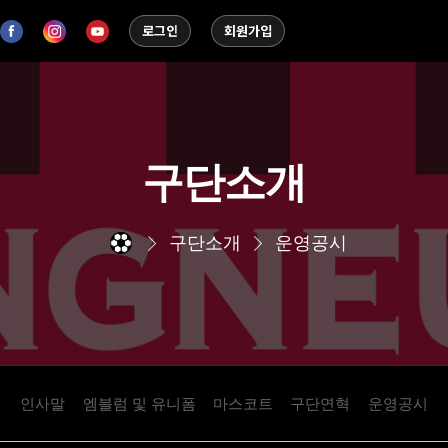
로그인
회원가입
구단소개
구단소개
운영공시
인사말
엠블럼 및 유니폼
마스코트
구단연혁
운영공시