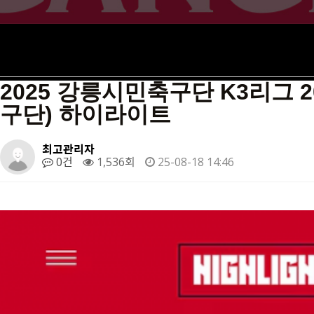
2025 강릉시민축구단 K3리그 
구단) 하이라이트
최고관리자
0건
1,536회
25-08-18 14:46