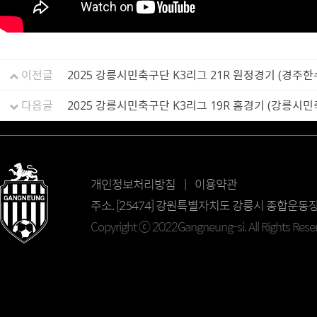
이전글
2025 강릉시민축구단 K3리그 21R 원정경기 (경주
다음글
2025 강릉시민축구단 K3리그 19R 홈경기 (강릉시
개인정보처리방침 | 이용약관
주소. [25474] 강원특별자치도 강릉시 종합운동장길 69
Copyright ⓒ 2022Gangneung-si. All Rights Rese